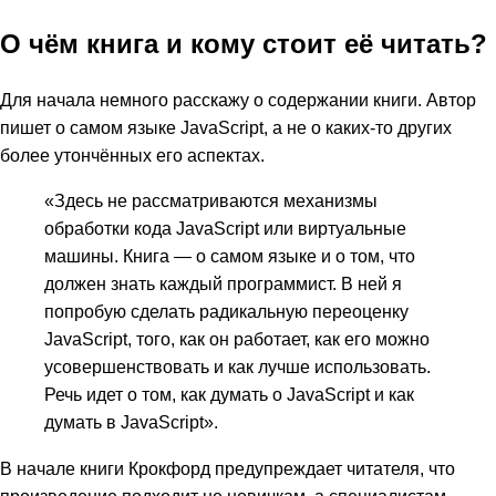
О чём книга и кому стоит её читать?
Для начала немного расскажу о содержании книги. Автор
пишет о самом языке JavaScript, а не о каких-то других
более утончённых его аспектах.
«Здесь не рассматриваются механизмы
обработки кода JavaScript или виртуальные
машины. Книга — о самом языке и о том, что
должен знать каждый программист. В ней я
попробую сделать радикальную переоценку
JavaScript, того, как он работает, как его можно
усовершенствовать и как лучше использовать.
Речь идет о том, как думать о JavaScript и как
думать в JavaScript».
В начале книги Крокфорд предупреждает читателя, что
произведение подходит не новичкам, а специалистам,