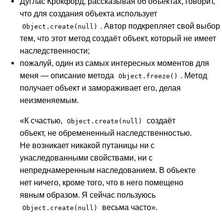
Дуглас Крокфорд, рассказывая об объектах, говорит,
что для создания объекта использует
. Автор подкрепляет свой выбор
Object.create(null)
тем, что этот метод создаёт объект, который не имеет
наследственности;
пожалуй, один из самых интересных моментов для
меня — описание метода
. Метод
Object.freeze()
получает объект и замораживает его, делая
неизменяемым.
«К счастью,
создаёт
Object.create(null)
объект, не обремененный наследственностью.
Не возникает никакой путаницы ни с
унаследованными свойствами, ни с
непреднамеренным наследованием. В объекте
нет ничего, кроме того, что в него помещено
явным образом. Я сейчас пользуюсь
весьма часто».
Object.create(null)