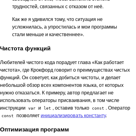
трудностей, связанных с отказом от неё.
Как же я удивился тому, что ситуация не
усложнилась, а упростилась и мои программы
стали меньше и качественнее».
Чистота функций
Любителей чистого кода порадует глава «Как работает
чистота», где Крокфорд говорит о преимуществах чистых
функций. Он советует, как добиться чистоты, и делает
небольшой обзор всех компонентов языка, от которых
нужно отказаться. К примеру, автор предлагает не
использовать операторы присваивания, в том числе
инструкции
и
, оставив только
. Оператор
var
let
const
позволяет
инициализировать константу
.
const
Оптимизация программ