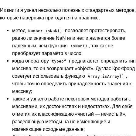
Из книги я узнал несколько полезных стандартных методов,
которые наверняка пригодятся на практике.
метод
позволяет протестировать,
Number.isNaN()
равно ли значение NaN или нет, и является более
надёжным, чем функция
, так как не
isNan()
преобразует параметр в число;
когда оператору
предлагается определить тип
typeof
массива, то он возвращает «object». Дуглас Крокфорд
советует использовать функцию
,
Array.isArray()
чтобы точно определить принадлежность значения к
массиву;
также я узнал о работе некоторых методов работы с
массивами, их достоинствах и недостатках. Для себя
отметил их классификацию «чистый — нечистый»,
разделяющую методы на не изменяющие и
изменяющие исходные данные;