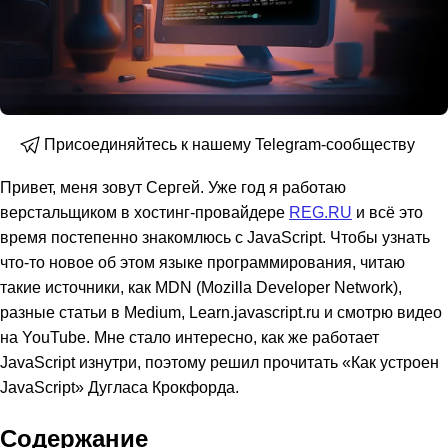
Присоединяйтесь к нашему Telegram-сообществу
Привет, меня зовут Сергей. Уже год я работаю
верстальщиком в хостинг-провайдере
REG.RU
и всё это
время постепенно знакомлюсь с JavaScript. Чтобы узнать
что-то новое об этом языке программирования, читаю
такие источники, как MDN (Mozilla Developer Network),
разные статьи в Medium, Learn.javascript.ru и смотрю видео
на YouTube. Мне стало интересно, как же работает
JavaScript изнутри, поэтому решил прочитать «Как устроен
JavaScript» Дугласа Крокфорда.
Содержание