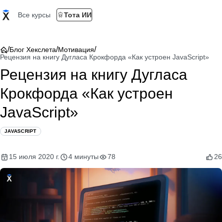
Все курсы
Тота ИИ
/
/
/
Блог Хекслета
Мотивация
Рецензия на книгу Дугласа Крокфорда «Как устроен JavaScript»
Рецензия на книгу Дугласа
Крокфорда «Как устроен
JavaScript»
JAVASCRIPT
15 июля 2020 г.
4 минуты
78
26