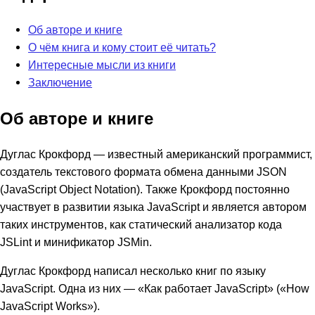
Об авторе и книге
О чём книга и кому стоит её читать?
Интересные мысли из книги
Заключение
Об авторе и книге
Дуглас Крокфорд — известный американский программист,
создатель текстового формата обмена данными JSON
(JavaScript Object Notation). Также Крокфорд постоянно
участвует в развитии языка JavaScript и является автором
таких инструментов, как статический анализатор кода
JSLint и минификатор JSMin.
Дуглас Крокфорд написал несколько книг по языку
JavaScript. Одна из них — «Как работает JavaScript» («How
JavaScript Works»).