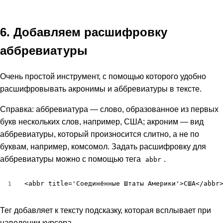
6. Добавляем расшифровку
аббревиатуры
Очень простой инструмент, с помощью которого удобно
расшифровывать акронимы и аббревиатуры в тексте.
Справка: аббревиатура — слово, образованное из первых
букв нескольких слов, например, США; акроним — вид
аббревиатуры, который произносится слитно, а не по
буквам, например, комсомол. Задать расшифровку для
аббревиатуры можно с помощью тега
.
abbr
<abbr title='Соединённые Штаты Америки'>США</abbr
1
Тег добавляет к тексту подсказку, которая всплывает при
наведении курсора.