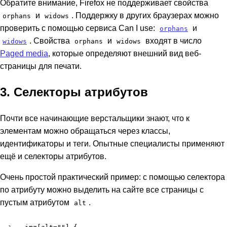
Обратите внимание, Firefox не поддерживает свойства
и
. Поддержку в других браузерах можно
orphans
widows
проверить с помощью сервиса Can I use:
и
orphans
. Свойства
и
входят в число
widows
orphans
widows
Paged media
, которые определяют внешний вид веб-
страницы для печати.
3. Селекторы атрибутов
Почти все начинающие верстальщики знают, что к
элементам можно обращаться через классы,
идентификаторы и теги. Опытные специалисты применяют
ещё и селекторы атрибутов.
Очень простой практический пример: с помощью селектора
по атрибуту можно выделить на сайте все страницы с
пустым атрибутом
.
alt