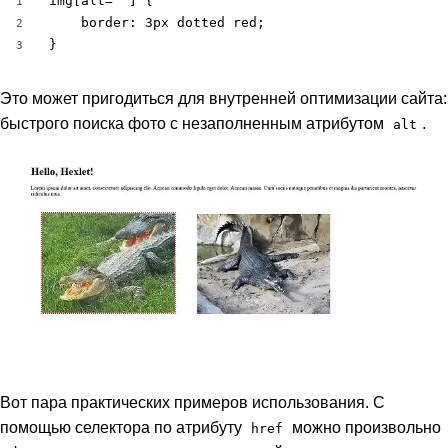
img[alt=""] {

1
	border: 3px dotted red;

2
}
3
Это может пригодиться для внутренней оптимизации сайта:
быстрого поиска фото с незаполненным атрибутом
.
alt
Вот пара практических примеров использования. С
помощью селектора по атрибуту
можно произвольно
href