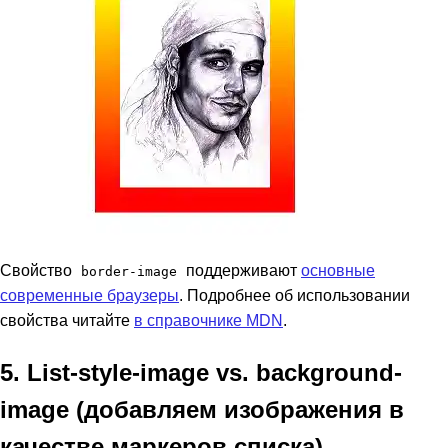
Свойство
поддерживают
основные
border-image
современные браузеры
. Подробнее об использовании
свойства читайте
в справочнике MDN
.
5. List-style-image vs. background-
image (добавляем изображения в
качестве маркеров списка)