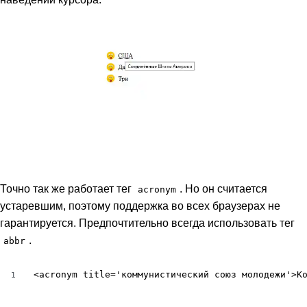
Точно так же работает тег
. Но он считается
acronym
устаревшим, поэтому поддержка во всех браузерах не
гарантируется. Предпочтительно всегда использовать тег
.
abbr
<acronym title='коммунистический союз молодежи'>К
1