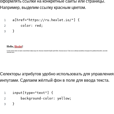
оформлять ссылки на конкретные сайты или страницы.
Например, выделим ссылку красным цветом.
a[href="https://ru.hexlet.io/"] {

1
	color: red;

2
}
3
Селекторы атрибутов удобно использовать для управления
инпутами. Сделаем жёлтый фон в поле для ввода текста.
input[type="text"] {

1
	background-color: yellow;

2
}
3