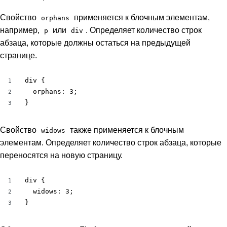
Свойство
применяется к блочным элементам,
orphans
например,
или
. Определяет количество строк
p
div
абзаца, которые должны остаться на предыдущей
странице.
div {

1
  orphans: 3;

2
}
3
Свойство
также применяется к блочным
widows
элементам. Определяет количество строк абзаца, которые
переносятся на новую страницу.
div {

1
  widows: 3;

2
}
3