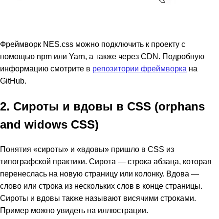
Фреймворк NES.css можно подключить к проекту с
помощью npm или Yarn, а также через CDN. Подробную
информацию смотрите в
репозитории фреймворка
на
GitHub.
2. Сироты и вдовы в CSS (orphans
and widows CSS)
Понятия «сироты» и «вдовы» пришло в CSS из
типографской практики. Сирота — строка абзаца, которая
перенеслась на новую страницу или колонку. Вдова —
слово или строка из нескольких слов в конце страницы.
Сироты и вдовы также называют висячими строками.
Пример можно увидеть на иллюстрации.