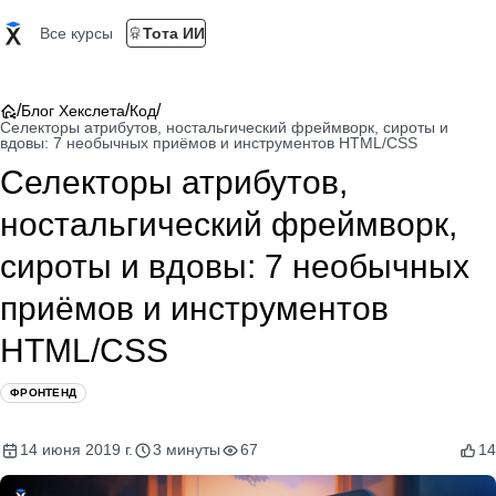
Все курсы
Тота ИИ
/
/
/
Блог Хекслета
Код
Селекторы атрибутов, ностальгический фреймворк, сироты и
вдовы: 7 необычных приёмов и инструментов HTML/CSS
Селекторы атрибутов,
ностальгический фреймворк,
сироты и вдовы: 7 необычных
приёмов и инструментов
HTML/CSS
ФРОНТЕНД
14 июня 2019 г.
3 минуты
67
14