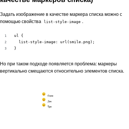
Задать изображение в качестве маркера списка можно с
помощью свойства
.
list-style-image
ul {

1
  list-style-image: url(smile.png);

2
}
3
Но при таком подходе появляется проблема: маркеры
вертикально смещаются относительно элементов списка.