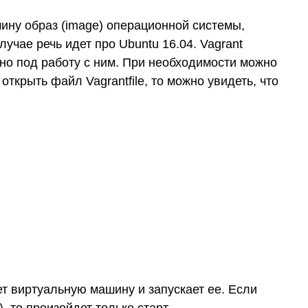
ину образ (image) операционной системы,
лучае речь идет про Ubuntu 16.04. Vagrant
но под работу с ним. При необходимости можно
 открыть файл Vagrantfile, то можно увидеть, что
ет виртуальную машину и запускает ее. Если
 то произойдет только старт.