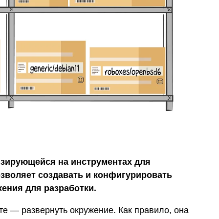
изирующейся на инструментах для
озволяет создавать и конфигурировать
ения для разработки.
те — развернуть окружение. Как правило, она