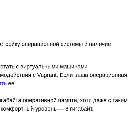
астройку операционной системы и наличие
аботать с виртуальными машинами
модействия с Vagrant. Если ваша операционная
ить
ее.
габайта оперативной памяти, хотя даже с таким
комфортный уровень — 8 гигабайт.