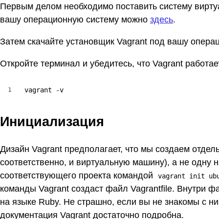
Первым делом необходимо поставить систему виртуал
вашу операционную систему можно
здесь
.
Затем скачайте установщик Vagrant под вашу опера
Откройте терминал и убедитесь, что Vagrant работае
1
vagrant -v
Инициализация
Дизайн Vagrant предполагает, что мы создаем отдел
соответственно, и виртуальную машину), а не одну 
соответствующего проекта командой
vagrant init ub
команды Vagrant создаст файл Vagrantfile. Внутри
на языке Ruby. Не страшно, если вы не знакомы с н
документация Vagrant достаточно подробна.