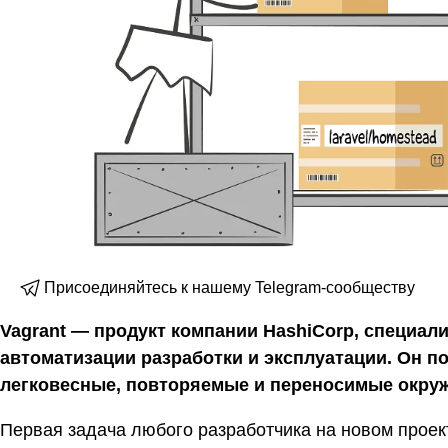
Присоединяйтесь к нашему Telegram-сообществу
Vagrant — продукт компании HashiCorp, специал
автоматизации разработки и эксплуатации. Он п
легковесные, повторяемые и переносимые окруж
Первая задача любого разработчика на новом проек