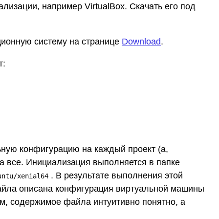
изации, например VirtualBox. Скачать его под
ционную систему на странице
Download
.
т:
ьную конфигурацию на каждый проект (а,
на все. Инициализация выполняется в папке
. В результате выполнения этой
untu/xenial64
 файла описана конфигурация виртуальной машины
им, содержимое файла интуитивно понятно, а