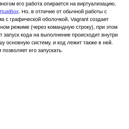
многом его работа опирается на виртуализацию,
rtualBox
. Но, в отличие от обычной работы с
ма с графической оболочкой, Vagrant создает
ном режиме (через командную строку), при этом
т запуск кода на выполнение происходит внутри
у основную систему, и код лежит также в ней.
 позволяет его запускать.