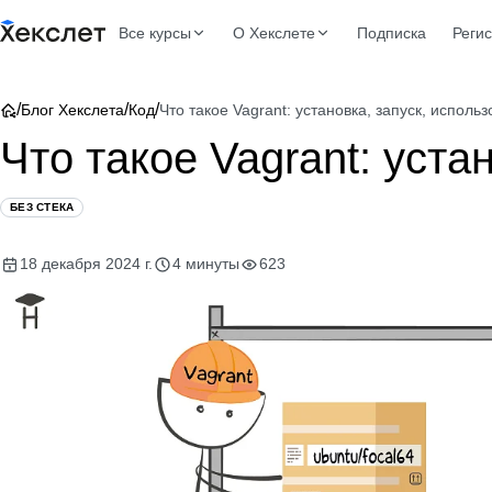
Все курсы
О Хекслете
Подписка
Реги
/
/
/
Блог Хекслета
Код
Что такое Vagrant: установка, запуск, исполь
Что такое Vagrant: уста
БЕЗ СТЕКА
18 декабря 2024 г.
4 минуты
623