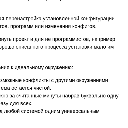
ая перенастройка установленной конфигурации
тов, программ или изменения конфигов.
рнуть проект и для не программистов, например
орошо описанного процесса установки мало им
ния к идеальному окружению:
озможные конфликты с другими окружениями
тема остается чистой.
жно за считанные минуты набрав буквально одну
азу для всех.
од любой системой одним универсальным