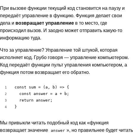
При вызове функции текущий код становится на паузу и
передаёт управление в функцию. Функция делает свои
дела и
возвращает управление
в то место, где
происходил вызов. И заодно может отправить какую-то
информацию туда.
Что за управление? Управление той штукой, которая
исполняет код. Грубо говоря — управление компьютером.
Код передаёт функции пульт управления компьютером, а
функция потом возвращает его обратно.
const sum = (a, b) => {

1
  const answer = a + b;

2
  return answer;

3
}
4
Мы привыкли читать подобный код как «функция
возвращает значение
», но правильнее будет читать
answer