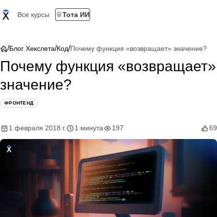
Все курсы
Тота ИИ
/
/
/
Блог Хекслета
Код
Почему функция «возвращает» значение?
Почему функция «возвращает»
значение?
ФРОНТЕНД
1 февраля 2018 г.
1 минута
197
69