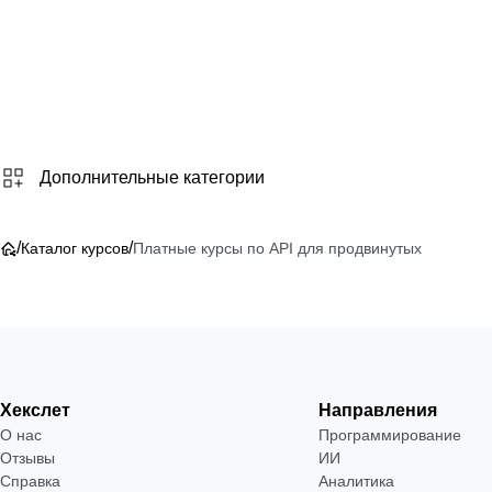
от 
₽
Посм
→
Дополнительные категории
/
/
Каталог курсов
Платные курсы по API для продвинутых
Хекслет
Направления
О нас
Программирование
Отзывы
ИИ
Справка
Аналитика