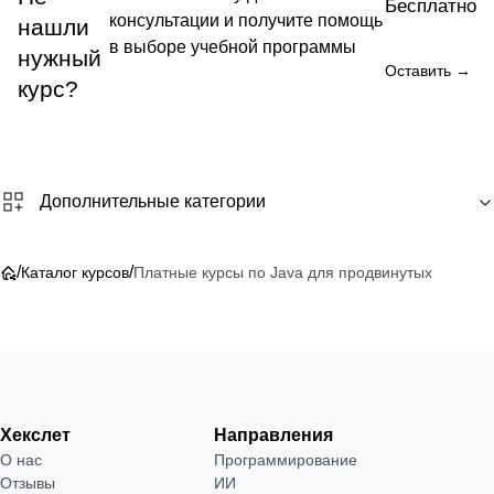
Бесплатно
консультации и получите помощь
нашли
в выборе учебной программы
нужный
Оставить →
курс?
Дополнительные категории
/
/
Каталог курсов
Платные курсы по Java для продвинутых
Хекслет
Направления
О нас
Программирование
Отзывы
ИИ