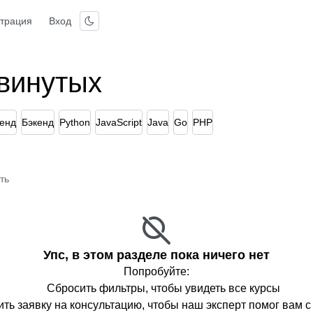
страция
Вход
двинутых
енд
Бэкенд
Python
JavaScript
Java
Go
PHP
ть
Упс, в этом разделе пока ничего нет
Попробуйте:
Сбросить фильтры, чтобы увидеть все курсы
ть заявку на консультацию, чтобы наш эксперт помог вам 