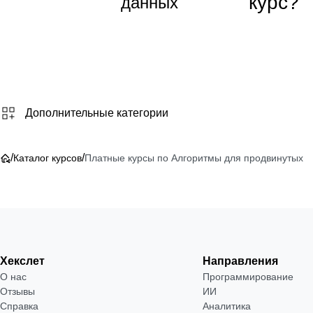
курс?
данных
от 2 
₽
Посмот
→
Дополнительные категории
/
/
Каталог курсов
Платные курсы по Алгоритмы для продвинутых
Хекслет
Направления
О нас
Программирование
Отзывы
ИИ
Справка
Аналитика