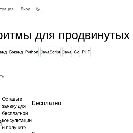
страция
Вход
ритмы для продвинутых
енд
Бэкенд
Python
JavaScript
Java
Go
PHP
ть
Оставьте
Бесплатно
заявку для
бесплатной
консультации
й
и получите