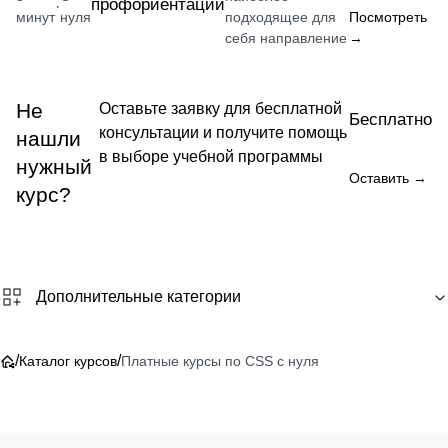
профориентации
·
минут
нуля
подходящее для
Посмотреть
себя направление
→
Не
Оставьте заявку для бесплатной
Бесплатно
консультации и получите помощь
нашли
в выборе учебной программы
нужный
Оставить →
курс?
Дополнительные категории
/
/
Каталог курсов
Платные курсы по CSS с нуля