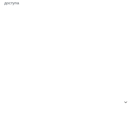
доступа
Посмотреть →