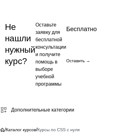
→
Не
Оставьте
Бесплатно
заявку для
нашли
бесплатной
консультации
нужный
и получите
курс?
Оставить →
помощь в
выборе
учебной
программы
Дополнительные категории
/
/
Каталог курсов
Курсы по CSS с нуля