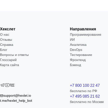
Хекслет
Направления
О нас
Программирование
Отзывы
ИИ
Справка
Аналитика
Блог
DevOps
Вопросы и ответы
Тестирование
Глоссарий
Фронтенд
Карта сайта
Бэкенд
+7 800 100 22 47
бесплатно по РФ
support@hexlet.io
+7 495 085 21 62
t.me/hexlet_help_bot
бесплатно по Москве