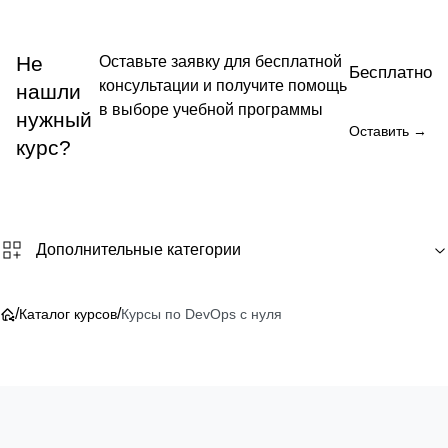
Не
Оставьте заявку для бесплатной
Бесплатно
консультации и получите помощь
нашли
в выборе учебной программы
нужный
Оставить →
курс?
Дополнительные категории
/
/
Каталог курсов
Курсы по DevOps с нуля