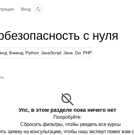
страция
Вход
рбезопасность с нуля
енд
Бэкенд
Python
JavaScript
Java
Go
PHP
ть
Упс, в этом разделе пока ничего нет
Попробуйте:
Сбросить фильтры, чтобы увидеть все курсы
ть заявку на консультацию, чтобы наш эксперт помог вам 