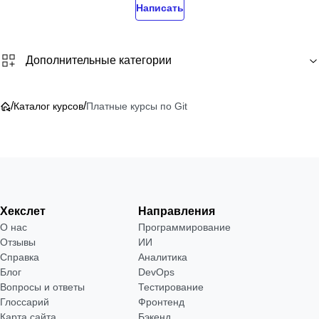
Написать
Дополнительные категории
/
/
Каталог курсов
Платные курсы по Git
Хекслет
Направления
О нас
Программирование
Отзывы
ИИ
Справка
Аналитика
Блог
DevOps
Вопросы и ответы
Тестирование
Глоссарий
Фронтенд
Карта сайта
Бэкенд