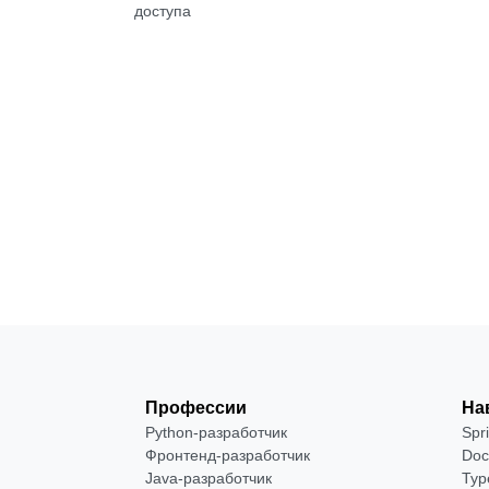
доступа
Бесплатно
Посмотреть →
Профессии
На
Python-разработчик
Spr
Фронтенд-разработчик
Doc
Java-разработчик
Typ