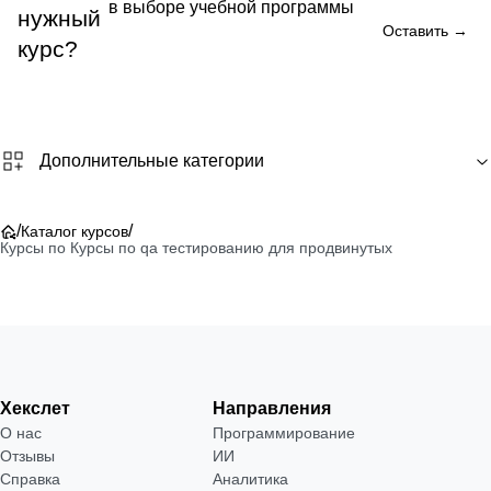
в выборе учебной программы
нужный
Оставить →
курс?
Дополнительные категории
/
/
Каталог курсов
Курсы по Курсы по qa тестированию для продвинутых
Хекслет
Направления
О нас
Программирование
Отзывы
ИИ
Справка
Аналитика