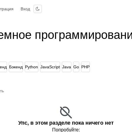
страция
Вход
емное программировани
енд
Бэкенд
Python
JavaScript
Java
Go
PHP
ть
Упс, в этом разделе пока ничего нет
Попробуйте: