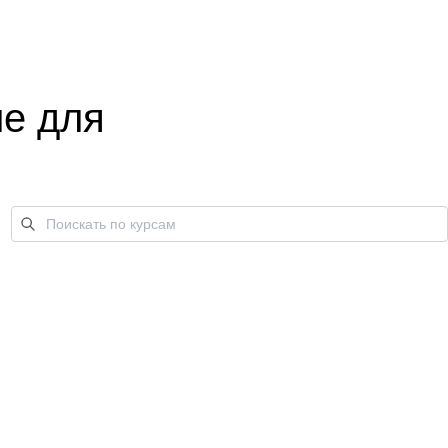
е для