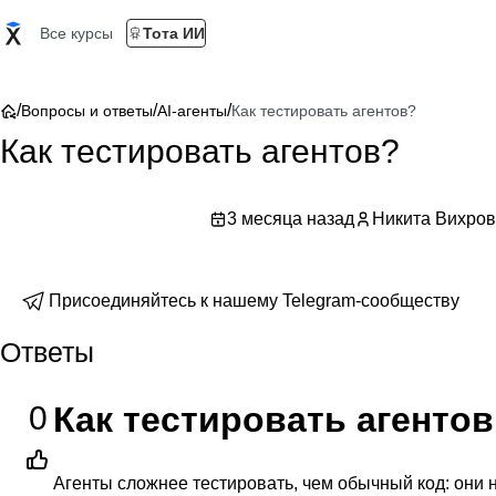
Все курсы
Тота ИИ
/
/
/
Вопросы и ответы
AI-агенты
Как тестировать агентов?
Как тестировать агентов?
3 месяца назад
Никита Вихров
Присоединяйтесь к нашему Telegram-сообществу
Ответы
0
Как тестировать агентов
Агенты сложнее тестировать, чем обычный код: они 