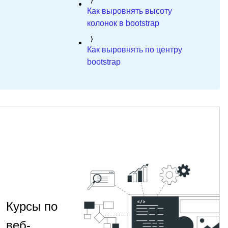
Как выровнять высоту
колонок в bootstrap
Как выровнять по центру
bootstrap
Курсы по
веб-