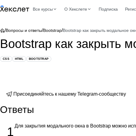
Все курсы
О Хекслете
Подписка
Реги
/
/
/
Вопросы и ответы
Bootstrap
Bootstrap как закрыть модальное ок
Bootstrap как закрыть 
CSS
HTML
BOOTSTRAP
Присоединяйтесь к нашему Telegram-сообществу
Ответы
Для закрытия модального окна в Bootstrap можно исп
1