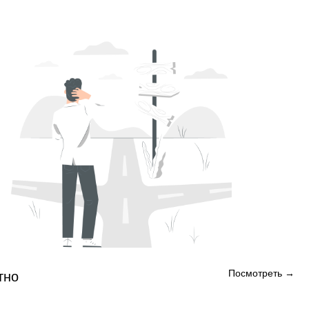
Посмотреть →
тно