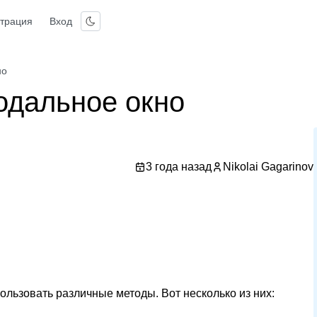
страция
Вход
но
модальное окно
3 года назад
Nikolai Gagarinov
ользовать различные методы. Вот несколько из них: