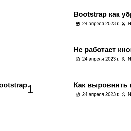
Bootstrap как у
24 апреля 2023 г.
N
Не работает кно
24 апреля 2023 г.
N
otstrap
Как выровнять 
1
24 апреля 2023 г.
N