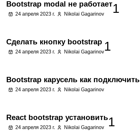
Bootstrap modal не работает
1
24 апреля 2023 г.
Nikolai Gagarinov
Сделать кнопку bootstrap
1
24 апреля 2023 г.
Nikolai Gagarinov
Bootstrap карусель как подключить
24 апреля 2023 г.
Nikolai Gagarinov
React bootstrap установить
1
24 апреля 2023 г.
Nikolai Gagarinov