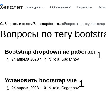
Все курсы
О Хекслете
Подписка
Реги
/
/
/
/
Вопросы и ответы
Bootstrap
bootstrap
Вопросы по тегу bootstrap
Вопросы по тегу bootstr
Bootstrap dropdown не работает
1
24 апреля 2023 г.
Nikolai Gagarinov
Установить bootstrap vue
1
24 апреля 2023 г.
Nikolai Gagarinov