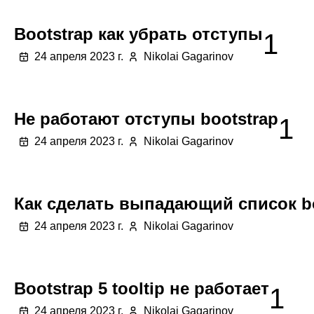
Bootstrap как убрать отступы
1
24 апреля 2023 г.
Nikolai Gagarinov
Не работают отступы bootstrap
1
24 апреля 2023 г.
Nikolai Gagarinov
Как сделать выпадающий список bo
24 апреля 2023 г.
Nikolai Gagarinov
Bootstrap 5 tooltip не работает
1
24 апреля 2023 г.
Nikolai Gagarinov