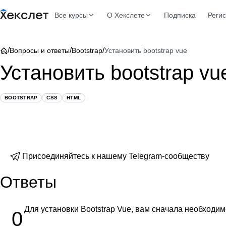
Все курсы
О Хекслете
Подписка
Реги
/
/
/
Вопросы и ответы
Bootstrap
Установить bootstrap vue
Установить bootstrap vu
BOOTSTRAP
CSS
HTML
Присоединяйтесь к нашему Telegram-сообществу
Ответы
Для установки Bootstrap Vue, вам сначала необходимо
0