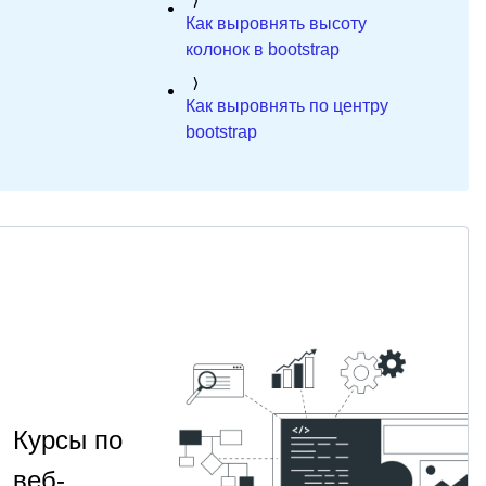
Как выровнять высоту
колонок в bootstrap
Как выровнять по центру
bootstrap
Курсы по
веб-