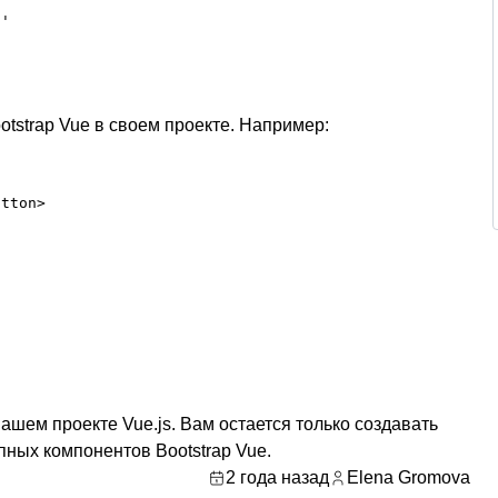
'

tstrap Vue в своем проекте. Например:
tton>

вашем проекте Vue.js. Вам остается только создавать
ных компонентов Bootstrap Vue.
2 года назад
Elena Gromova