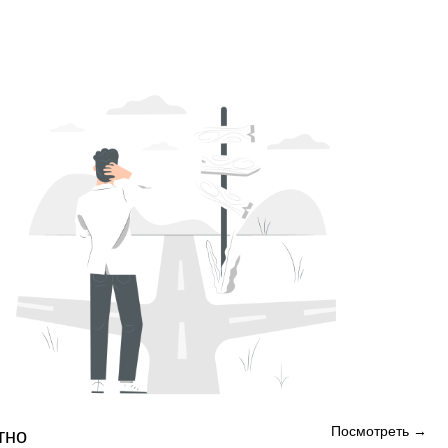
Посмотреть →
тно