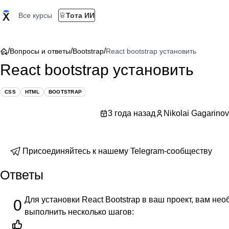
Все курсы
Тота ИИ
/
/
/
Вопросы и ответы
Bootstrap
React bootstrap установить
React bootstrap установить
CSS
HTML
BOOTSTRAP
3 года назад
Nikolai Gagarinov
Присоединяйтесь к нашему Telegram-сообществу
Ответы
Для установки React Bootstrap в ваш проект, вам не
0
выполнить несколько шагов: