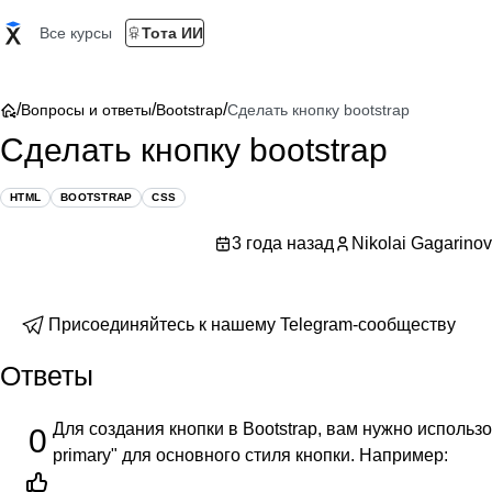
Все курсы
Тота ИИ
/
/
/
Вопросы и ответы
Bootstrap
Сделать кнопку bootstrap
Сделать кнопку bootstrap
HTML
BOOTSTRAP
CSS
3 года назад
Nikolai Gagarinov
Присоединяйтесь к нашему Telegram-сообществу
Ответы
Для создания кнопки в Bootstrap, вам нужно использов
0
primary" для основного стиля кнопки. Например: