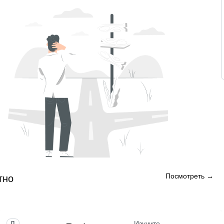
Посмотреть →
тно
Изучите
ПРОФЕССИЯ