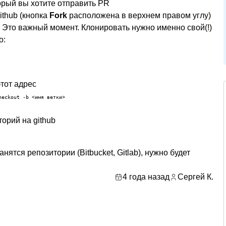
торый вы хотите отправить PR
ithub (кнопка
Fork
расположена в верхнем правом углу)
. Это важный момент. Клонировать нужно именно свой(!)
о:
этот адрес
heckout -b <имя ветки>
торий на github
анятся репозитории (Bitbucket, Gitlab), нужно будет
4 года назад
Сергей К.