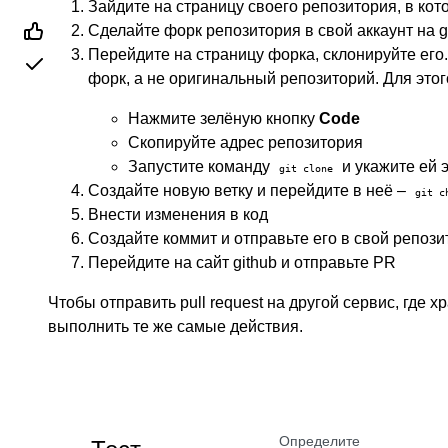
Зайдите на страницу своего репозитория, в ко
Сделайте форк репозитория в свой аккаунт на g
Перейдите на страницу форка, склонируйте его
форк, а не оригинальный репозиторий. Для этог
Нажмите зелёную кнопку
Code
Скопируйте адрес репозитория
Запустите команду
и укажите ей 
git clone
Создайте новую ветку и перейдите в неё –
git c
Внести изменения в код
Создайте коммит и отправьте его в свой репози
Перейдите на сайт github и отправьте PR
Чтобы отправить pull request на другой сервис, где хр
выполнить те же самые действия.
Определите