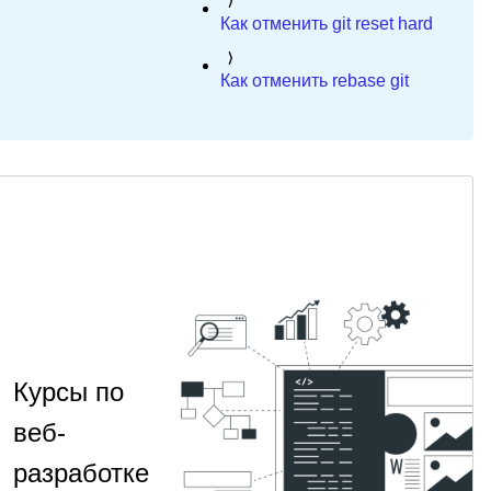
Как отменить git reset hard
Как отменить rebase git
Курсы по
веб-
разработке