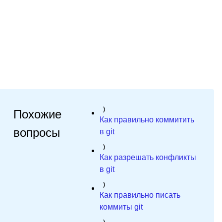
Похожие
Как правильно коммитить
вопросы
в git
Как разрешать конфликты
в git
Как правильно писать
коммиты git