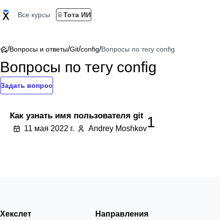
Все курсы
Тота ИИ
/
/
/
/
Вопросы и ответы
Git
config
Вопросы по тегу config
Вопросы по тегу config
Задать вопрос
Как узнать имя пользователя git
1
11 мая 2022 г.
Andrey Moshkov
Хекслет
Направления