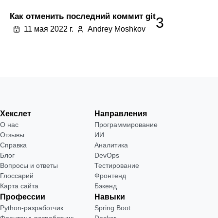
Как отменить последний коммит git
3
11 мая 2022 г.
Andrey Moshkov
Хекслет
Направления
О нас
Программирование
Отзывы
ИИ
Справка
Аналитика
Блог
DevOps
Вопросы и ответы
Тестирование
Глоссарий
Фронтенд
Карта сайта
Бэкенд
Профессии
Навыки
Python-разработчик
Spring Boot