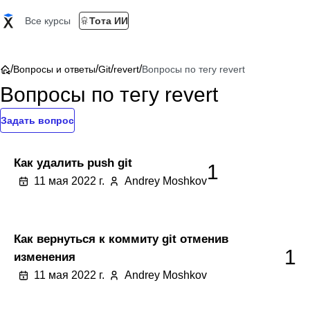
Все курсы
Тота ИИ
/
/
/
/
Вопросы и ответы
Git
revert
Вопросы по тегу revert
Вопросы по тегу revert
Задать вопрос
Как удалить push git
1
11 мая 2022 г.
Andrey Moshkov
Как вернуться к коммиту git отменив
1
изменения
11 мая 2022 г.
Andrey Moshkov