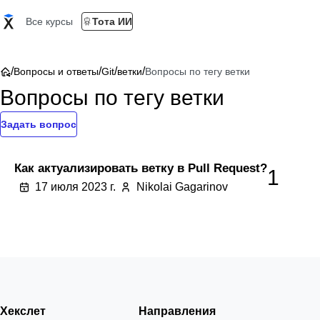
Все курсы
Тота ИИ
/
/
/
/
Вопросы и ответы
Git
ветки
Вопросы по тегу ветки
Вопросы по тегу ветки
Задать вопрос
Как актуализировать ветку в Pull Request?
1
17 июля 2023 г.
Nikolai Gagarinov
Хекслет
Направления