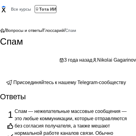
Все курсы
Тота ИИ
/
/
/
Вопросы и ответы
Глоссарий
Спам
Спам
3 года назад
Nikolai Gagarinov
Присоединяйтесь к нашему Telegram-сообществу
Ответы
Спам — нежелательные массовые сообщения —
1
это любые коммуникации, которые отправляются
без согласия получателя, а также мешают
нормальной работе каналов связи. Обычно