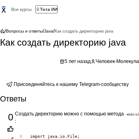
Все курсы
Тота ИИ
/
/
/
Вопросы и ответы
Java
Как создать директорию java
Как создать директорию java
5 лет назад
Человек-Молекула
Присоединяйтесь к нашему Telegram-сообществу
Ответы
Создать директорию можно с помощью метода
0
mkdirs
:
import java.io.File;

1