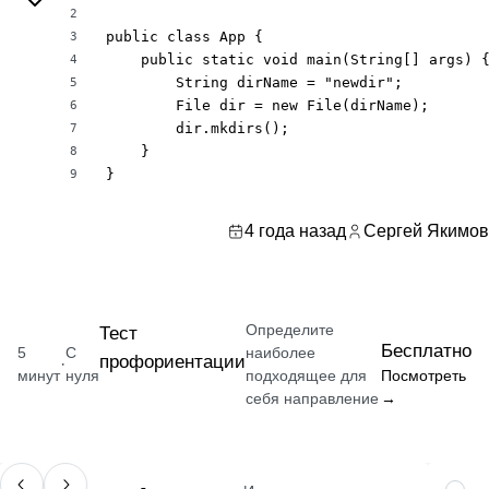
2
public class App {

3
    public static void main(String[] args) {
4
        String dirName = "newdir";

5
        File dir = new File(dirName);

6
        dir.mkdirs();

7
    }

8
}
9
4 года назад
Сергей Якимов
Определите
Тест
Бесплатно
5
С
наиболее
профориентации
·
минут
нуля
подходящее для
Посмотреть
себя направление
→