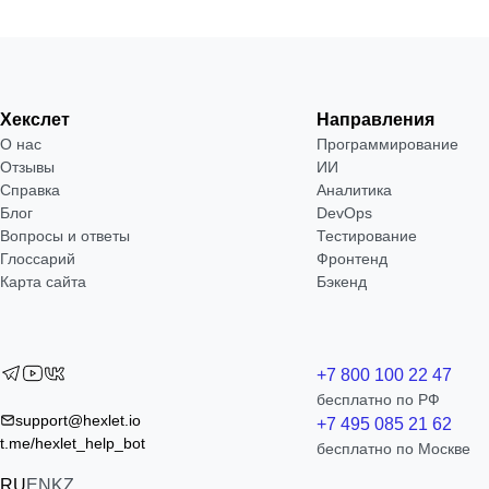
Хекслет
Направления
О нас
Программирование
Отзывы
ИИ
Справка
Аналитика
Блог
DevOps
Вопросы и ответы
Тестирование
Глоссарий
Фронтенд
Карта сайта
Бэкенд
+7 800 100 22 47
бесплатно по РФ
support@hexlet.io
+7 495 085 21 62
t.me/hexlet_help_bot
бесплатно по Москве
RU
EN
KZ