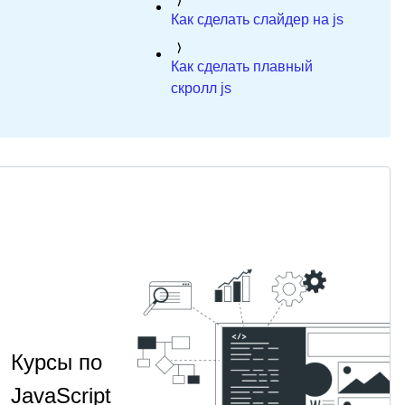
Как сделать слайдер на js
Как сделать плавный
скролл js
Курсы по
JavaScript