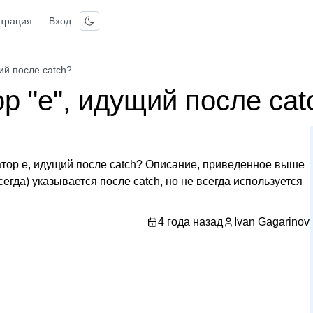
страция
Вход
ий после catch?
р "e", идущий после cat
тор e, идущий после catch? Описание, приведенное выше
сегда) указывается после catch, но не всегда используется
4 года назад
Ivan Gagarinov