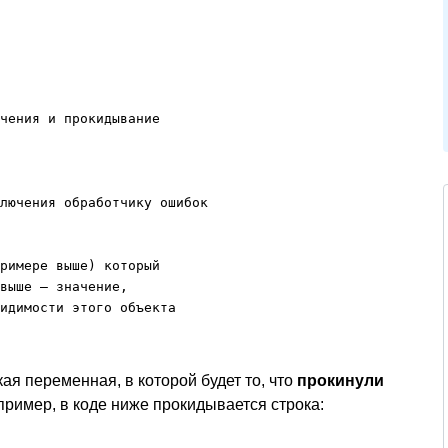
чения и прокидывание

лючения обработчику ошибок

римере выше) который

выше — значение,

идимости этого объекта

кая переменная, в которой будет то, что
прокинули
апример, в коде ниже прокидывается строка: