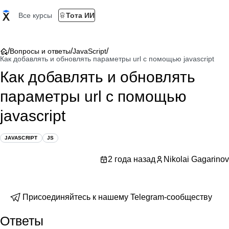
Все курсы
Тота ИИ
/
/
/
Вопросы и ответы
JavaScript
Как добавлять и обновлять параметры url с помощью javascript
Как добавлять и обновлять
параметры url с помощью
javascript
JAVASCRIPT
JS
2 года назад
Nikolai Gagarinov
Присоединяйтесь к нашему Telegram-сообществу
Ответы