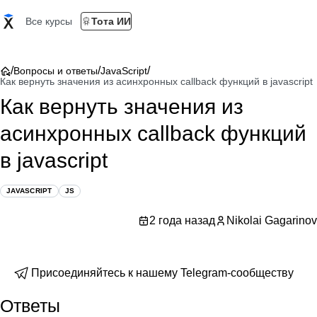
Все курсы
Тота ИИ
/
/
/
Вопросы и ответы
JavaScript
Как вернуть значения из асинхронных callback функций в javascript
Как вернуть значения из
асинхронных callback функций
в javascript
JAVASCRIPT
JS
2 года назад
Nikolai Gagarinov
Присоединяйтесь к нашему Telegram-сообществу
Ответы