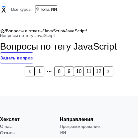
Все курсы
Тота ИИ
/
/
/
/
Вопросы и ответы
JavaScript
JavaScript
Вопросы по тегу JavaScript
Вопросы по тегу JavaScript
Задать вопрос
1
8
9
10
11
12
Хекслет
Направления
О нас
Программирование
Отзывы
ИИ