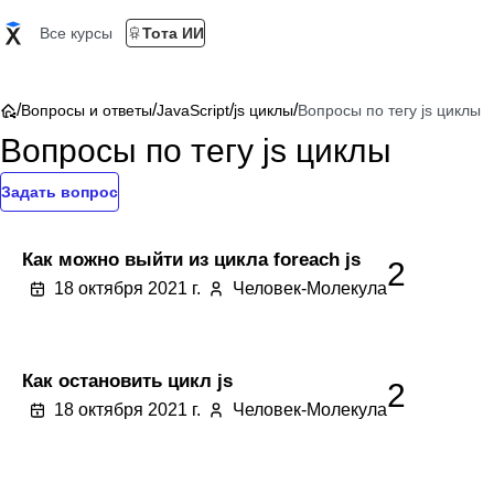
Все курсы
Тота ИИ
/
/
/
/
Вопросы и ответы
JavaScript
js циклы
Вопросы по тегу js циклы
Вопросы по тегу js циклы
Задать вопрос
Как можно выйти из цикла foreach js
2
18 октября 2021 г.
Человек-Молекула
Как остановить цикл js
2
18 октября 2021 г.
Человек-Молекула