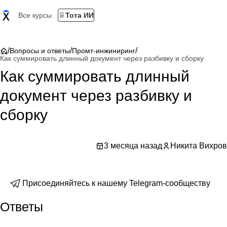
Все курсы
Тота ИИ
/
/
/
Вопросы и ответы
Промт-инжиниринг
Как суммировать длинный документ через разбивку и сборку
Как суммировать длинный
документ через разбивку и
сборку
3 месяца назад
Никита Вихров
Присоединяйтесь к нашему Telegram-сообществу
Ответы