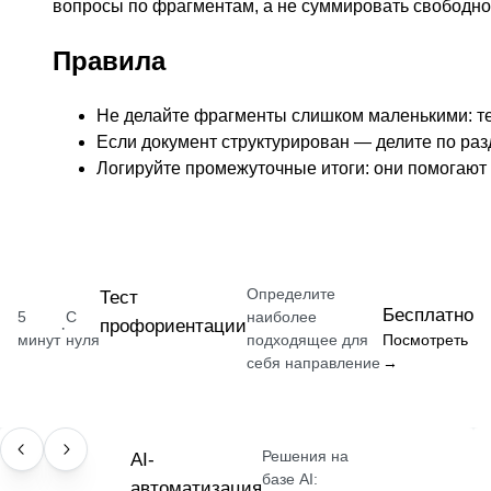
вопросы по фрагментам, а не суммировать свободно
Правила
Не делайте фрагменты слишком маленькими: те
Если документ структурирован — делите по раз
Логируйте промежуточные итоги: они помогают о
Определите
Тест
Бесплатно
5
С
наиболее
профориентации
·
минут
нуля
подходящее для
Посмотреть
себя направление
→
Решения на
ПРОФЕССИЯ
AI-
базе AI:
автоматизация