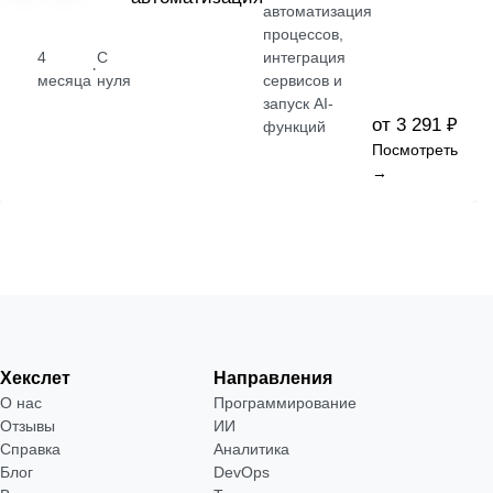
автоматизация
процессов,
4
С
интеграция
·
месяца
нуля
сервисов и
запуск AI-
от 3 291 ₽
функций
Посмотреть
→
Хекслет
Направления
О нас
Программирование
Отзывы
ИИ
Справка
Аналитика
Блог
DevOps