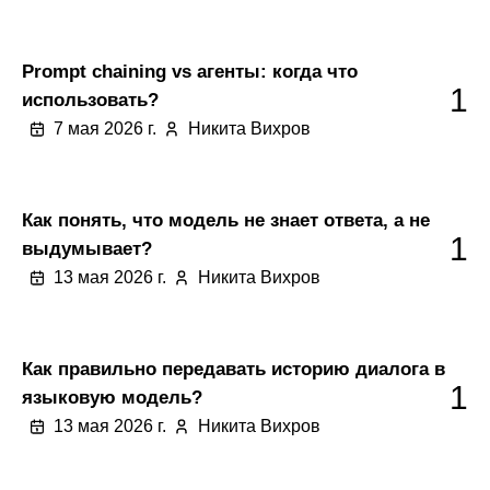
Prompt chaining vs агенты: когда что
1
использовать?
7 мая 2026 г.
Никита Вихров
Как понять, что модель не знает ответа, а не
1
выдумывает?
13 мая 2026 г.
Никита Вихров
Как правильно передавать историю диалога в
1
языковую модель?
13 мая 2026 г.
Никита Вихров