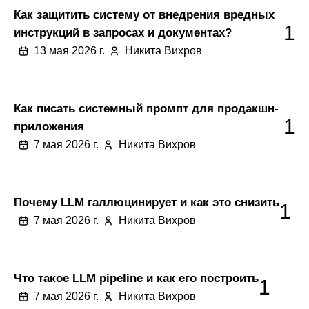
Как защитить систему от внедрения вредных
1
инструкций в запросах и документах?
13 мая 2026 г.
Никита Вихров
Как писать системный промпт для продакшн-
1
приложения
7 мая 2026 г.
Никита Вихров
Почему LLM галлюцинирует и как это снизить
1
7 мая 2026 г.
Никита Вихров
Что такое LLM pipeline и как его построить
1
7 мая 2026 г.
Никита Вихров