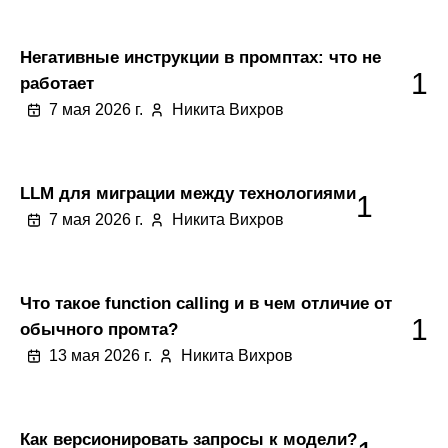
Негативные инструкции в промптах: что не
1
работает
7 мая 2026 г.
Никита Вихров
LLM для миграции между технологиями
1
7 мая 2026 г.
Никита Вихров
Что такое function calling и в чем отличие от
1
обычного промта?
13 мая 2026 г.
Никита Вихров
Как версионировать запросы к модели?