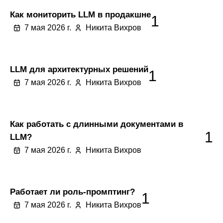
Как мониторить LLM в продакшне
1
7 мая 2026 г.
Никита Вихров
LLM для архитектурных решений
1
7 мая 2026 г.
Никита Вихров
Как работать с длинными документами в
1
LLM?
7 мая 2026 г.
Никита Вихров
Работает ли роль-промптинг?
1
7 мая 2026 г.
Никита Вихров