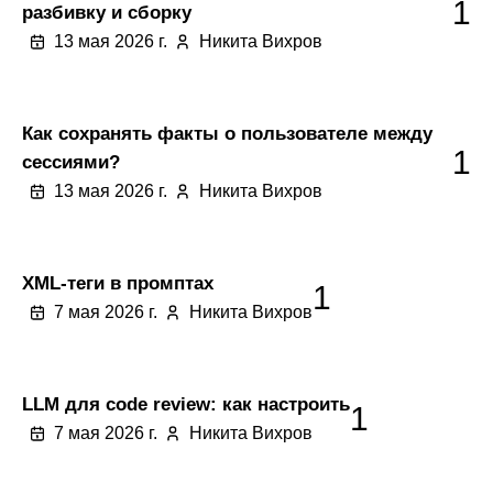
1
разбивку и сборку
13 мая 2026 г.
Никита Вихров
Как сохранять факты о пользователе между
1
сессиями?
13 мая 2026 г.
Никита Вихров
XML-теги в промптах
1
7 мая 2026 г.
Никита Вихров
LLM для code review: как настроить
1
7 мая 2026 г.
Никита Вихров