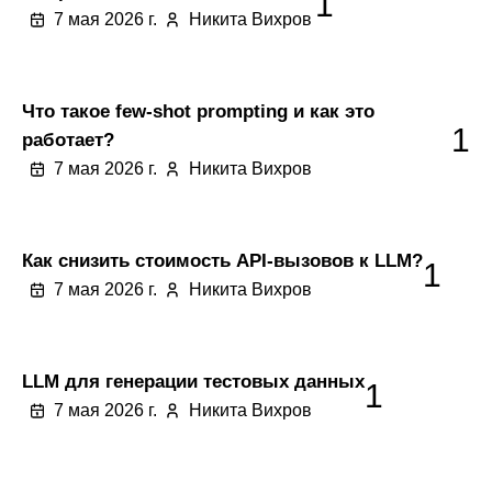
1
7 мая 2026 г.
Никита Вихров
Что такое few-shot prompting и как это
1
работает?
7 мая 2026 г.
Никита Вихров
Как снизить стоимость API-вызовов к LLM?
1
7 мая 2026 г.
Никита Вихров
LLM для генерации тестовых данных
1
7 мая 2026 г.
Никита Вихров