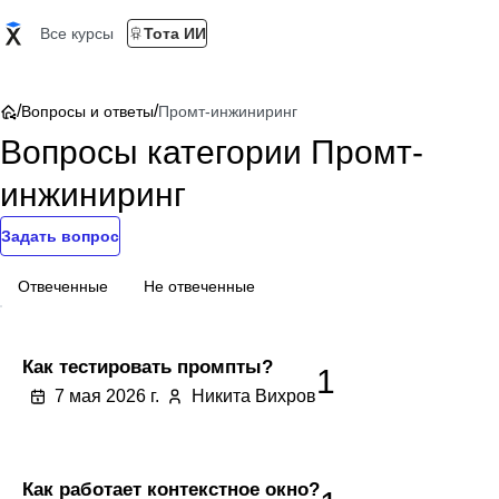
Все курсы
Тота ИИ
/
/
Вопросы и ответы
Промт-инжиниринг
Вопросы категории Промт-
инжиниринг
Задать вопрос
Отвеченные
Не отвеченные
Как тестировать промпты?
1
7 мая 2026 г.
Никита Вихров
Как работает контекстное окно?