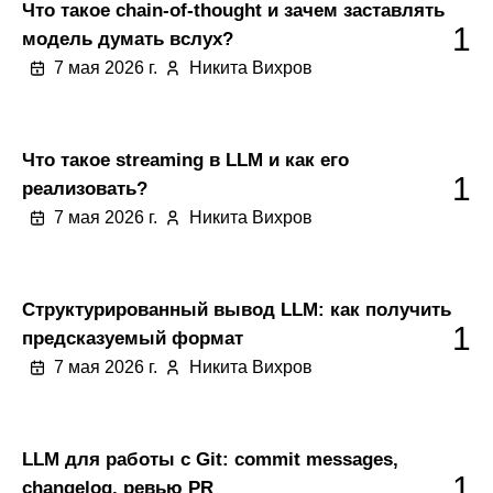
Что такое chain-of-thought и зачем заставлять
1
модель думать вслух?
7 мая 2026 г.
Никита Вихров
Что такое streaming в LLM и как его
1
реализовать?
7 мая 2026 г.
Никита Вихров
Структурированный вывод LLM: как получить
1
предсказуемый формат
7 мая 2026 г.
Никита Вихров
LLM для работы с Git: commit messages,
1
changelog, ревью PR