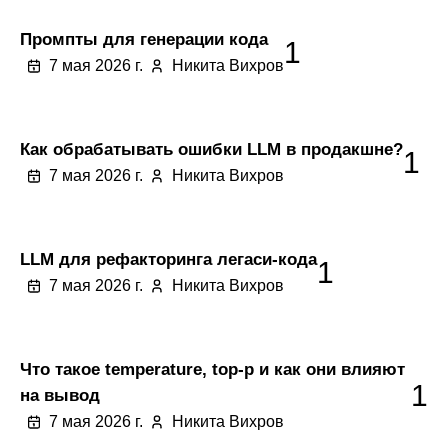
Промпты для генерации кода
1
7 мая 2026 г.
Никита Вихров
Как обрабатывать ошибки LLM в продакшне?
1
7 мая 2026 г.
Никита Вихров
LLM для рефакторинга легаси-кода
1
7 мая 2026 г.
Никита Вихров
Что такое temperature, top-p и как они влияют
1
на вывод
7 мая 2026 г.
Никита Вихров