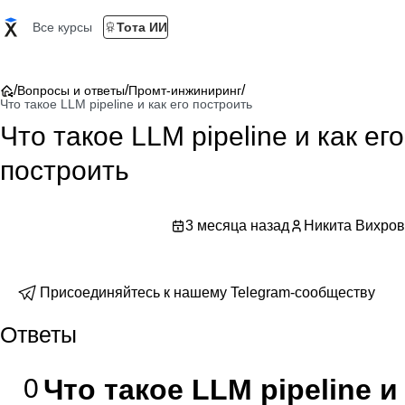
Все курсы
Тота ИИ
/
/
/
Вопросы и ответы
Промт-инжиниринг
Что такое LLM pipeline и как его построить
Что такое LLM pipeline и как его
построить
3 месяца назад
Никита Вихров
Присоединяйтесь к нашему Telegram-сообществу
Ответы
0
Что такое LLM pipeline и