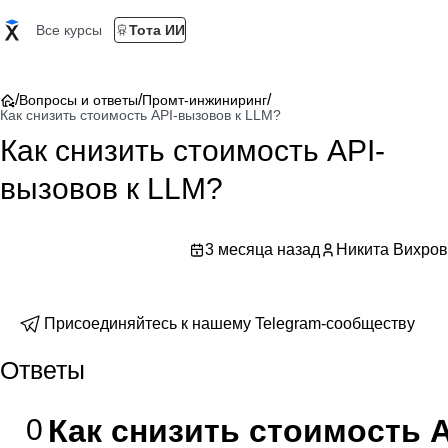
Все курсы
Тота ИИ
/
/
/
Вопросы и ответы
Промт-инжиниринг
Как снизить стоимость API-вызовов к LLM?
Как снизить стоимость API-
вызовов к LLM?
3 месяца назад
Никита Вихров
Присоединяйтесь к нашему Telegram-сообществу
Ответы
0
Как снизить стоимость 