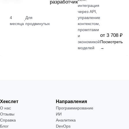
разработчик
интеграция
через API,
4
Для
управление
·
месяца
продвинутых
контекстом,
промптами
от 3 708 ₽
и
экономикой
Посмотреть
моделей
→
Хекслет
Направления
О нас
Программирование
Отзывы
ИИ
Справка
Аналитика
Блог
DevOps