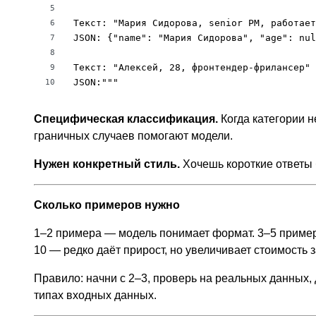
5
Текст: "Мария Сидорова, senior PM, работает
6
JSON: {"name": "Мария Сидорова", "age": nul
7
8
Текст: "Алексей, 28, фронтендер-фрилансер"

9
JSON:"""
10
Специфическая классификация.
Когда категории 
граничных случаев помогают модели.
Нужен конкретный стиль.
Хочешь короткие ответы 
Сколько примеров нужно
1–2 примера — модель понимает формат. 3–5 пример
10 — редко даёт прирост, но увеличивает стоимость 
Правило: начни с 2–3, проверь на реальных данных,
типах входных данных.