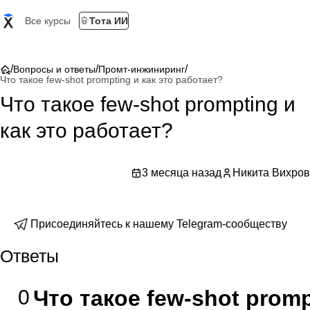
Все курсы
Тота ИИ
/
/
/
Вопросы и ответы
Промт-инжиниринг
Что такое few-shot prompting и как это работает?
Что такое few-shot prompting и
как это работает?
3 месяца назад
Никита Вихров
Присоединяйтесь к нашему Telegram-сообществу
Ответы
0
Что такое few-shot promp