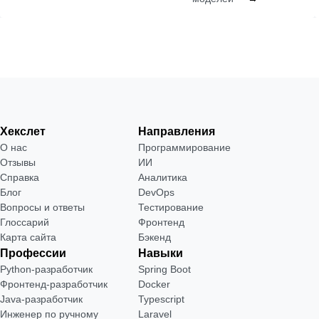
Хекслет
Направления
О нас
Программирование
Отзывы
ИИ
Справка
Аналитика
Блог
DevOps
Вопросы и ответы
Тестирование
Глоссарий
Фронтенд
Карта сайта
Бэкенд
Профессии
Навыки
Python-разработчик
Spring Boot
Фронтенд-разработчик
Docker
Java-разработчик
Typescript
Инженер по ручному
Laravel