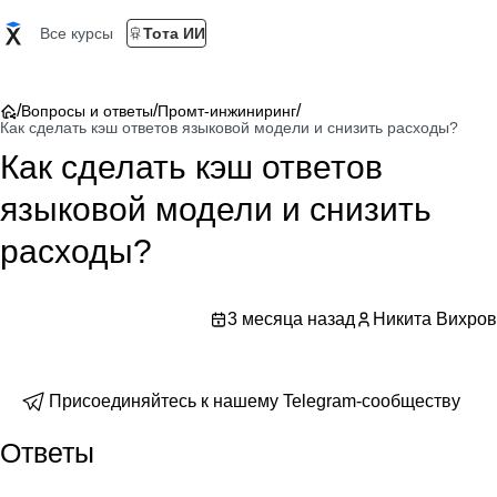
Все курсы
Тота ИИ
/
/
/
Вопросы и ответы
Промт-инжиниринг
Как сделать кэш ответов языковой модели и снизить расходы?
Как сделать кэш ответов
языковой модели и снизить
расходы?
3 месяца назад
Никита Вихров
Присоединяйтесь к нашему Telegram-сообществу
Ответы