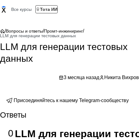
Все курсы
Тота ИИ
/
/
/
Вопросы и ответы
Промт-инжиниринг
LLM для генерации тестовых данных
LLM для генерации тестовых
данных
3 месяца назад
Никита Вихров
Присоединяйтесь к нашему Telegram-сообществу
Ответы
0
LLM для генерации тес