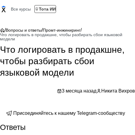
Все курсы
Тота ИИ
/
/
/
Вопросы и ответы
Промт-инжиниринг
Что логировать в продакшне, чтобы разбирать сбои языковой
модели
Что логировать в продакшне,
чтобы разбирать сбои
языковой модели
3 месяца назад
Никита Вихров
Присоединяйтесь к нашему Telegram-сообществу
Ответы