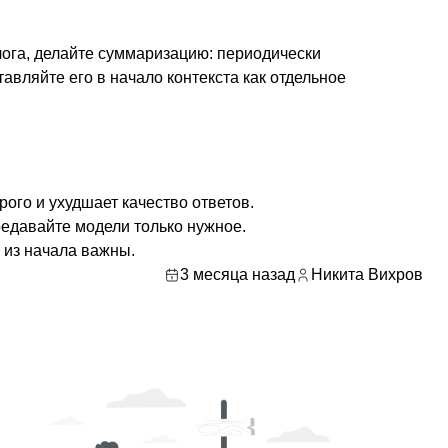
ога, делайте суммаризацию: периодически
авляйте его в начало контекста как отдельное
ого и ухудшает качество ответов.
редавайте модели только нужное.
 из начала важны.
3 месяца назад
Никита Вихров