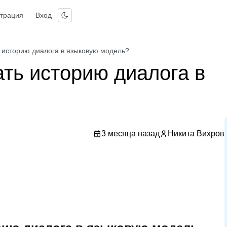
страция
Вход
 историю диалога в языковую модель?
ть историю диалога в
3 месяца назад
Никита Вихров