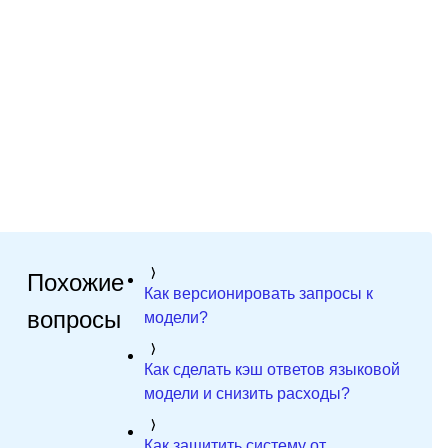
Похожие
Как версионировать запросы к
вопросы
модели?
Как сделать кэш ответов языковой
модели и снизить расходы?
Как защитить систему от