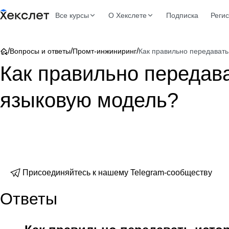
Все курсы
О Хекслете
Подписка
Реги
/
/
/
Вопросы и ответы
Промт-инжиниринг
Как правильно передавать
Как правильно передава
языковую модель?
Присоединяйтесь к нашему Telegram-сообществу
Ответы