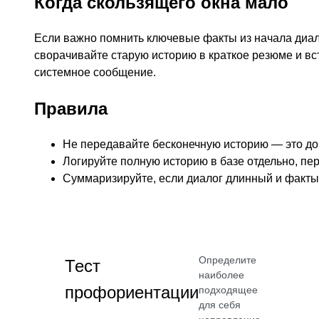
Когда скользящего окна мало
Если важно помнить ключевые факты из начала диал
сворачивайте старую историю в краткое резюме и вст
системное сообщение.
Правила
Не передавайте бесконечную историю — это дор
Логируйте полную историю в базе отдельно, пе
Суммаризируйте, если диалог длинный и факты
Определите
Тест
наиболее
профориентации
подходящее
для себя