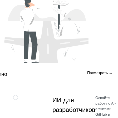
Посмотреть →
тно
Освойте
ПРОФЕССИЯ
ИИ для
работу с AI-
разработчиков
агентами,
GitHub и