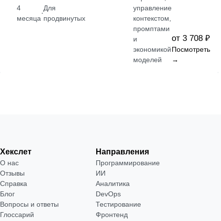
4
Для
управление
·
месяца
продвинутых
контекстом,
промптами
от 3 708 ₽
и
экономикой
Посмотреть
моделей
→
Хекслет
Направления
О нас
Программирование
Отзывы
ИИ
Справка
Аналитика
Блог
DevOps
Вопросы и ответы
Тестирование
Глоссарий
Фронтенд