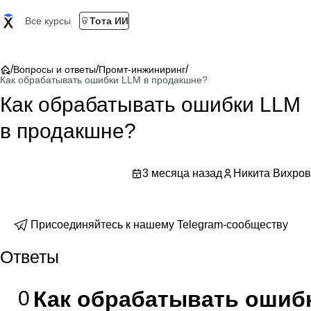
Все курсы
Тота ИИ
/
/
/
Вопросы и ответы
Промт-инжиниринг
Как обрабатывать ошибки LLM в продакшне?
Как обрабатывать ошибки LLM
в продакшне?
3 месяца назад
Никита Вихров
Присоединяйтесь к нашему Telegram-сообществу
Ответы
0
Как обрабатывать ошиб