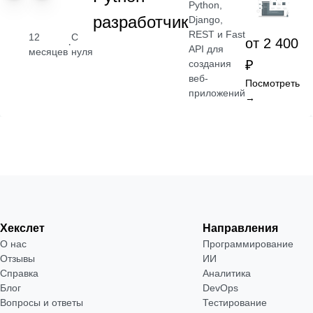
Python,
разработчик
Django,
REST и Fast
12
С
от 2 400
·
API для
месяцев
нуля
₽
создания
веб-
Посмотреть
приложений
→
Хекслет
Направления
О нас
Программирование
Отзывы
ИИ
Справка
Аналитика
Блог
DevOps
Вопросы и ответы
Тестирование