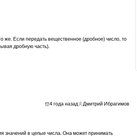
го же. Если передать вещественное (дробное) число, то
сывая дробную часть).
4 года назад
Дмитрий Ибрагимов
ния значений в целые числа. Она может принимать