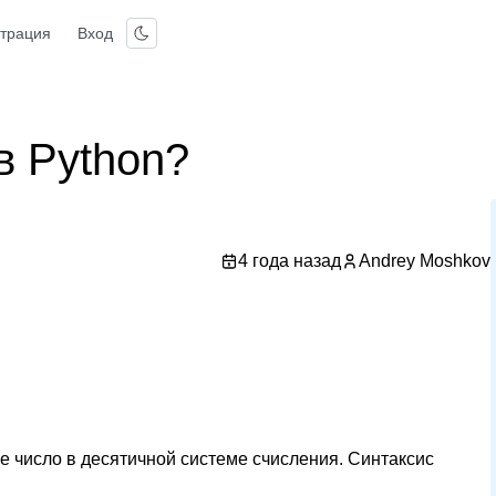
страция
Вход
в Python?
4 года назад
Andrey Moshkov
 число в десятичной системе счисления. Синтаксис