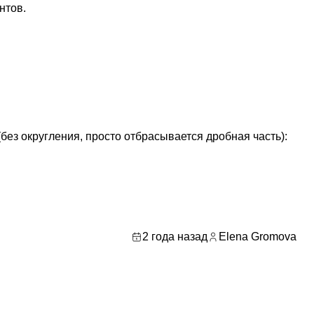
нтов.
без округления, просто отбрасывается дробная часть):
2 года назад
Elena Gromova