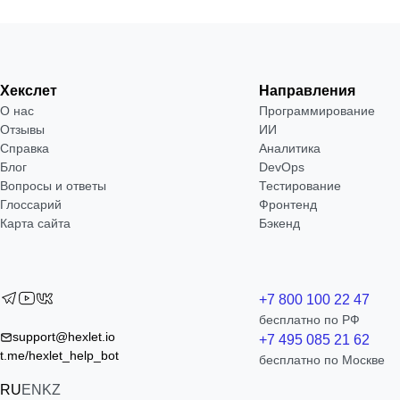
Хекслет
Направления
О нас
Программирование
Отзывы
ИИ
Справка
Аналитика
Блог
DevOps
Вопросы и ответы
Тестирование
Глоссарий
Фронтенд
Карта сайта
Бэкенд
+7 800 100 22 47
бесплатно по РФ
support@hexlet.io
+7 495 085 21 62
t.me/hexlet_help_bot
бесплатно по Москве
RU
EN
KZ