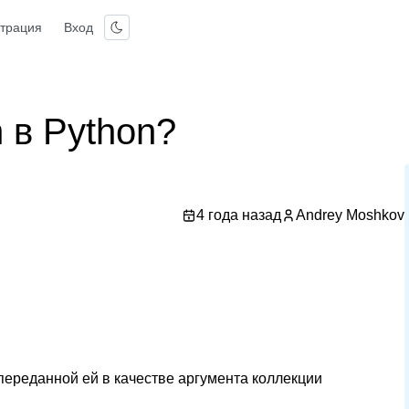
страция
Вход
 в Python?
4 года назад
Andrey Moshkov
ереданной ей в качестве аргумента коллекции