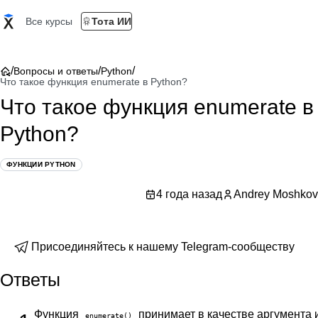
Все курсы
Тота ИИ
/
/
/
Вопросы и ответы
Python
Что такое функция enumerate в Python?
Что такое функция enumerate в
Python?
ФУНКЦИИ PYTHON
4 года назад
Andrey Moshkov
Присоединяйтесь к нашему Telegram-сообществу
Ответы
Функция
принимает в качестве аргумента 
enumerate()