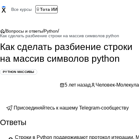
Все курсы
Тота ИИ
/
/
/
Вопросы и ответы
Python
Как сделать разбиение строки на массив символов python
Как сделать разбиение строки
на массив символов python
PYTHON МАССИВЫ
5 лет назад
Человек-Молекула
Присоединяйтесь к нашему Telegram-сообществу
Ответы
Строки в Python поддерживают протокол итерации. 