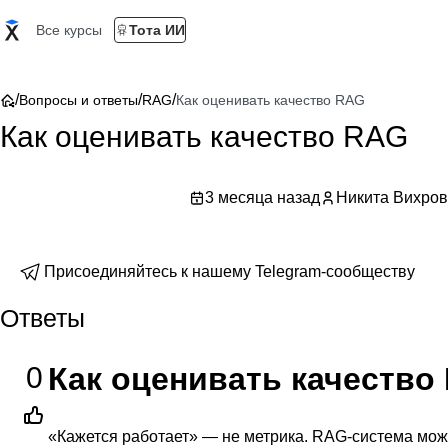
Все курсы
Тота ИИ
/
/
/
Вопросы и ответы
RAG
Как оценивать качество RAG
Как оценивать качество RAG
3 месяца назад
Никита Вихров
Присоединяйтесь к нашему Telegram-сообществу
Ответы
0
Как оценивать качество
«Кажется работает» — не метрика. RAG-система мож