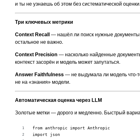
и ты не узнаешь об этом без систематической оценки
Три ключевых метрики
Context Recall
— нашёл ли поиск нужные документы? 
остальное не важно.
Context Precision
— насколько найденные документы
контекст засорён и модель может запутаться.
Answer Faithfulness
— не выдумала ли модель что-то
не на «знания» модели.
Автоматическая оценка через LLM
Золотые метки — дорого и медленно. Быстрый вариа
from anthropic import Anthropic

1
import json

2