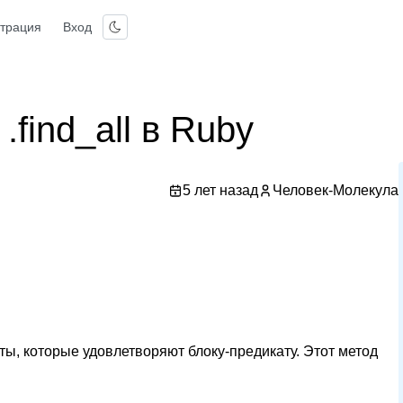
страция
Вход
.find_all в Ruby
5 лет назад
Человек-Молекула
ты, которые удовлетворяют блоку-предикату. Этот метод