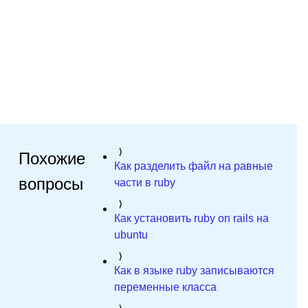
Похожие
Как разделить файл на равные
вопросы
части в ruby
Как установить ruby on rails на
ubuntu
Как в языке ruby записываются
переменные класса