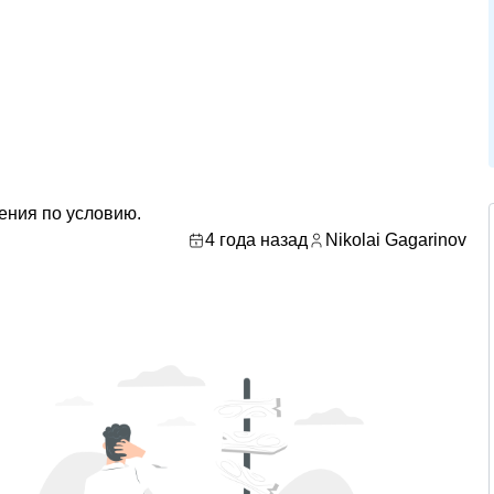
ения по условию.
4 года назад
Nikolai Gagarinov