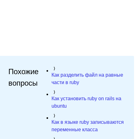
Похожие
Как разделить файл на равные
вопросы
части в ruby
Как установить ruby on rails на
ubuntu
Как в языке ruby записываются
переменные класса