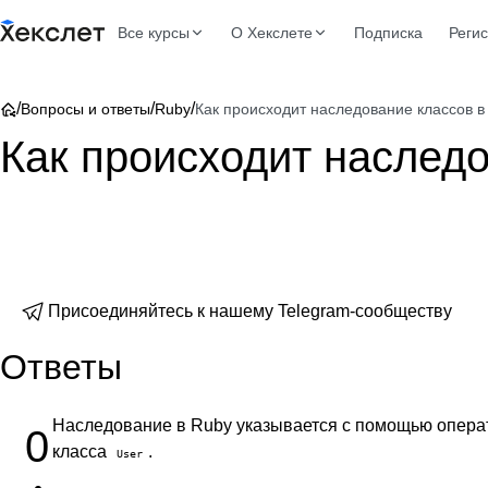
Все курсы
О Хекслете
Подписка
Реги
/
/
/
Вопросы и ответы
Ruby
Как происходит наследование классов в
Как происходит наследо
Присоединяйтесь к нашему Telegram-сообществу
Ответы
Наследование в Ruby указывается с помощью опер
0
класса
.
User